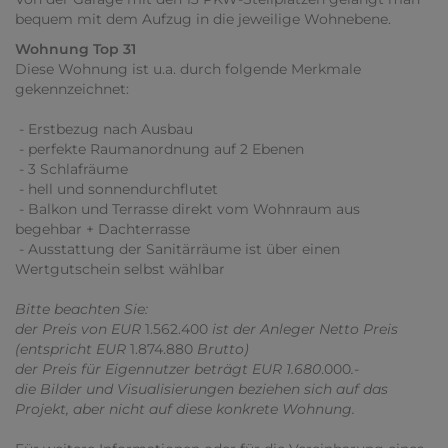
bequem mit dem Aufzug in die jeweilige Wohnebene.
Wohnung Top 31
Diese Wohnung ist u.a. durch folgende Merkmale
gekennzeichnet:
- Erstbezug nach Ausbau
- perfekte Raumanordnung auf 2 Ebenen
- 3 Schlafräume
- hell und sonnendurchflutet
- Balkon und Terrasse direkt vom Wohnraum aus
begehbar + Dachterrasse
- Ausstattung der Sanitärräume ist über einen
Wertgutschein selbst wählbar
Bitte beachten Sie:
der Preis von EUR
1.562.400
ist der Anleger Netto Preis
(entspricht EUR
1.874.880
Brutto)
der Preis für Eigennutzer beträgt EUR 1.680
.000
.-
die Bilder und Visualisierungen beziehen sich auf das
Projekt, aber nicht auf diese konkrete Wohnung.