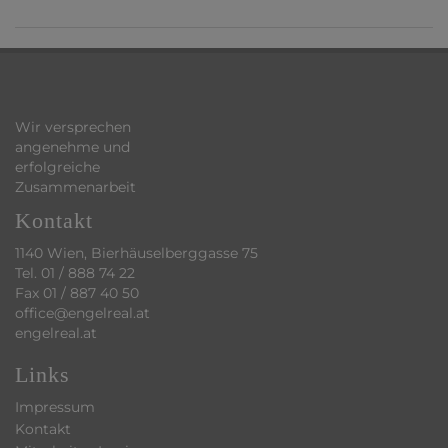
Wir versprechen
angenehme und
erfolgreiche
Zusammenarbeit
Kontakt
1140 Wien, Bierhäuselberggasse 75
Tel.
01 / 888 74 22
Fax 01 / 887 40 50
office@engelreal.at
engelreal.at
Links
Impressum
Kontakt