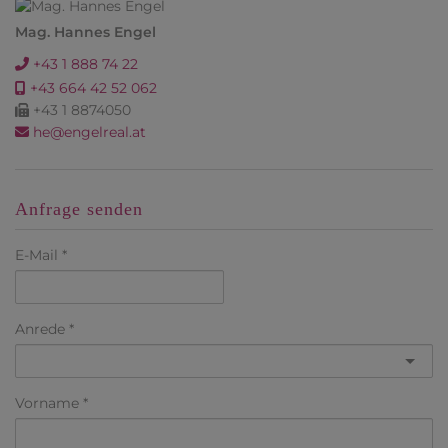
Mag. Hannes Engel
+43 1 888 74 22
+43 664 42 52 062
+43 1 8874050
he@engelreal.at
Anfrage senden
E-Mail
Anrede
Vorname