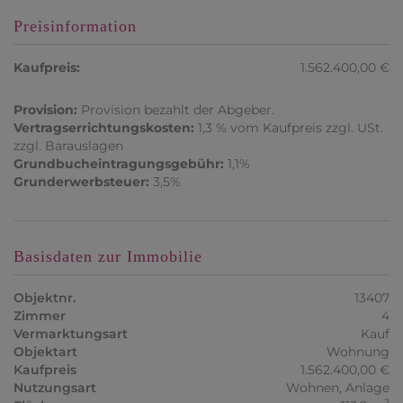
Preisinformation
Kaufpreis:
1.562.400,00 €
Provision:
Provision bezahlt der Abgeber.
Vertragserrichtungskosten:
1,3 % vom Kaufpreis zzgl. USt.
zzgl. Barauslagen
Grundbucheintragungsgebühr:
1,1%
Grunderwerbsteuer:
3,5%
Basisdaten zur Immobilie
Objektnr.
13407
Zimmer
4
Vermarktungsart
Kauf
Objektart
Wohnung
Kaufpreis
1.562.400,00 €
Nutzungsart
Wohnen
Anlage
2