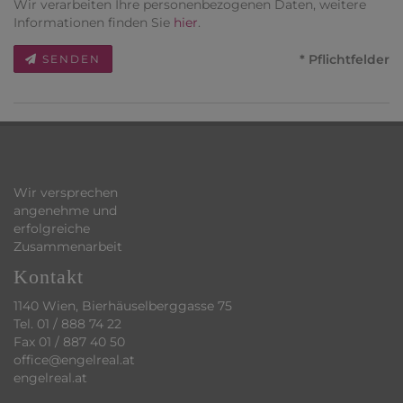
Wir verarbeiten Ihre personenbezogenen Daten, weitere
Informationen finden Sie
hier
.
* Pflichtfelder
SENDEN
Wir versprechen
angenehme und
erfolgreiche
Zusammenarbeit
Kontakt
1140 Wien, Bierhäuselberggasse 75
Tel.
01 / 888 74 22
Fax 01 / 887 40 50
office@engelreal.at
engelreal.at