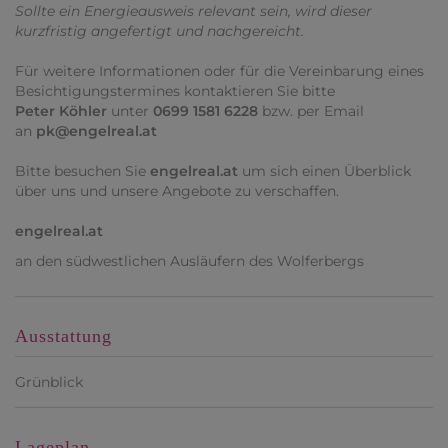
Sollte ein Energieausweis relevant sein, wird dieser
kurzfristig angefertigt und nachgereicht.
Für weitere Informationen oder für die Vereinbarung eines
Besichtigungstermines kontaktieren Sie bitte
Peter Köhler
unter
0699 1581 6228
bzw. per Email
an
pk@engelreal.at
Bitte besuchen Sie
engelreal.at
um sich einen Überblick
über uns und unsere Angebote zu verschaffen.
engelreal.at
an den südwestlichen Ausläufern des Wolferbergs
Ausstattung
Grünblick
Lageplan