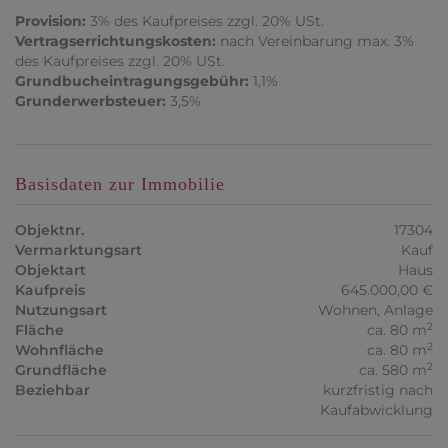
Provision:
3% des Kaufpreises zzgl. 20% USt.
Vertragserrichtungskosten:
nach Vereinbarung max. 3%
des Kaufpreises zzgl. 20% USt.
Grundbucheintragungsgebühr:
1,1%
Grunderwerbsteuer:
3,5%
Basisdaten zur Immobilie
Objektnr.
17304
Vermarktungsart
Kauf
Objektart
Haus
Kaufpreis
645.000,00 €
Nutzungsart
Wohnen
Anlage
2
Fläche
ca. 80 m
2
Wohnfläche
ca. 80 m
2
Grundfläche
ca. 580 m
Beziehbar
kurzfristig nach
Kaufabwicklung