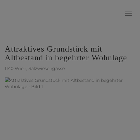
Navig
Attraktives Grundstück mit
Altbestand in begehrter Wohnlage
1140 Wien
, Salzwiesengasse