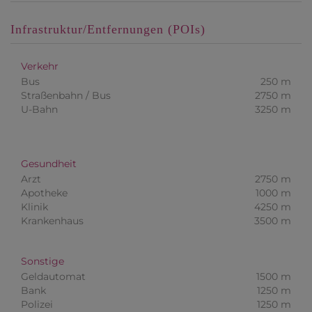
Infrastruktur/Entfernungen (POIs)
Verkehr
Bus
250 m
Straßenbahn / Bus
2750 m
U-Bahn
3250 m
Gesundheit
Arzt
2750 m
Apotheke
1000 m
Klinik
4250 m
Krankenhaus
3500 m
Sonstige
Geldautomat
1500 m
Bank
1250 m
Polizei
1250 m