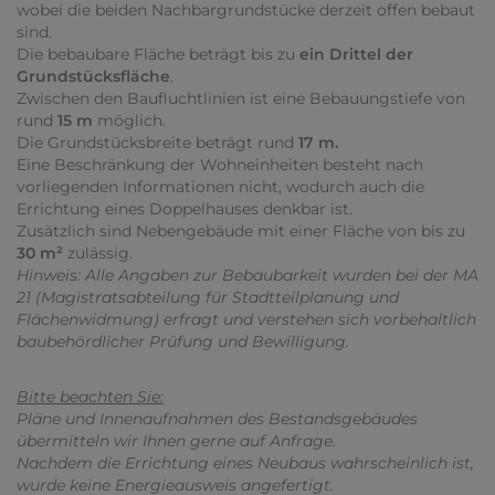
wobei die beiden Nachbargrundstücke derzeit offen bebaut
sind.
Die bebaubare Fläche beträgt bis zu
ein Drittel der
Grundstücksfläche
.
Zwischen den Baufluchtlinien ist eine Bebauungstiefe von
rund
15 m
möglich.
Die Grundstücksbreite beträgt rund
17 m.
Eine Beschränkung der Wohneinheiten besteht nach
vorliegenden Informationen nicht, wodurch auch die
Errichtung eines Doppelhauses denkbar ist.
Zusätzlich sind Nebengebäude mit einer Fläche von bis zu
30 m²
zulässig.
Hinweis: Alle Angaben zur Bebaubarkeit wurden bei der MA
21 (Magistratsabteilung für Stadtteilplanung und
Flächenwidmung) erfragt und verstehen sich vorbehaltlich
baubehördlicher Prüfung und Bewilligung.
Bitte beachten Sie:
Pläne und Innenaufnahmen des Bestandsgebäudes
übermitteln wir Ihnen gerne auf Anfrage.
Nachdem die Errichtung eines Neubaus wahrscheinlich ist,
wurde keine Energieausweis angefertigt.