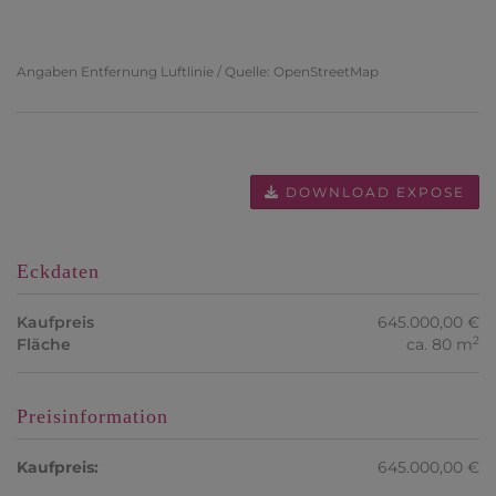
Angaben Entfernung Luftlinie / Quelle: OpenStreetMap
DOWNLOAD EXPOSE
Eckdaten
Kaufpreis
645.000,00 €
2
Fläche
ca. 80 m
Preisinformation
Kaufpreis:
645.000,00 €