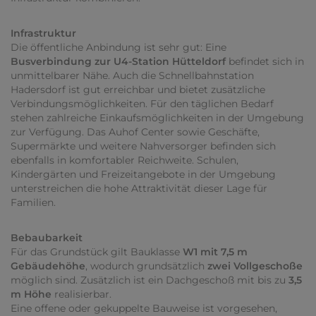
Infrastruktur
Die öffentliche Anbindung ist sehr gut: Eine
Busverbindung zur U4-Station Hütteldorf
befindet sich in
unmittelbarer Nähe. Auch die Schnellbahnstation
Hadersdorf ist gut erreichbar und bietet zusätzliche
Verbindungsmöglichkeiten. Für den täglichen Bedarf
stehen zahlreiche Einkaufsmöglichkeiten in der Umgebung
zur Verfügung. Das Auhof Center sowie Geschäfte,
Supermärkte und weitere Nahversorger befinden sich
ebenfalls in komfortabler Reichweite. Schulen,
Kindergärten und Freizeitangebote in der Umgebung
unterstreichen die hohe Attraktivität dieser Lage für
Familien.
Bebaubarkeit
Für das Grundstück gilt Bauklasse
W1 mit 7,5 m
Gebäudehöhe
, wodurch grundsätzlich
zwei Vollgeschoße
möglich sind. Zusätzlich ist ein Dachgeschoß mit bis zu
3,5
m Höhe
realisierbar.
Eine offene oder gekuppelte Bauweise ist vorgesehen,