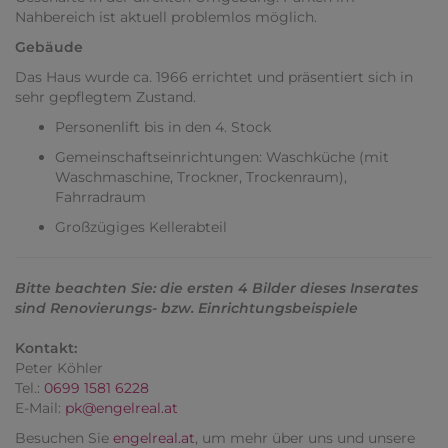
Nahbereich ist aktuell problemlos möglich.
Gebäude
Das Haus wurde ca. 1966 errichtet und präsentiert sich in
sehr gepflegtem Zustand.
Personenlift bis in den 4. Stock
Gemeinschaftseinrichtungen: Waschküche (mit
Waschmaschine, Trockner, Trockenraum),
Fahrradraum
Großzügiges Kellerabteil
Bitte beachten Sie: die ersten 4 Bilder dieses Inserates
sind Renovierungs- bzw. Einrichtungsbeispiele
Kontakt:
Peter Köhler
Tel.:
0699 1581 6228
E-Mail:
pk@engelreal.at
Besuchen Sie
engelreal.at
, um mehr über uns und unsere