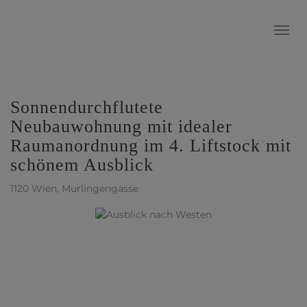
Navig
Sonnendurchflutete
Neubauwohnung mit idealer
Raumanordnung im 4. Liftstock mit
schönem Ausblick
1120 Wien
, Murlingengasse