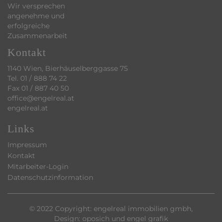
Wir versprechen
angenehme und
erfolgreiche
Zusammenarbeit
Kontakt
1140 Wien, Bierhäuselberggasse 75
Tel.
01 / 888 74 22
Fax 01 / 887 40 50
office@engelreal.at
engelreal.at
Links
Impressum
Kontakt
Mitarbeiter-Login
Datenschutzinformation
© 2022 Copyright: engelreal immobilien gmbh,
Design:
oposich und engel grafik