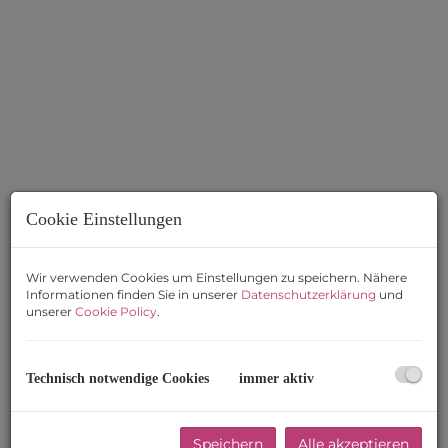
Cookie Einstellungen
Wir verwenden Cookies um Einstellungen zu speichern. Nähere
Ausblick nach Westen
Informationen finden Sie in unserer
Datenschutzerklärung
und
unserer
Cookie Policy
.
Technisch notwendige Cookies
immer aktiv
Beschreibung
Speichern
Alle akzeptieren