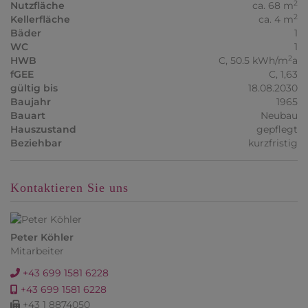
2
Nutzfläche
ca. 68 m
2
Kellerfläche
ca. 4 m
Bäder
1
WC
1
2
HWB
C, 50.5 kWh/m
a
fGEE
C, 1,63
gültig bis
18.08.2030
Baujahr
1965
Bauart
Neubau
Hauszustand
gepflegt
Beziehbar
kurzfristig
Kontaktieren Sie uns
Peter Köhler
Mitarbeiter
+43 699 1581 6228
+43 699 1581 6228
+43 1 8874050