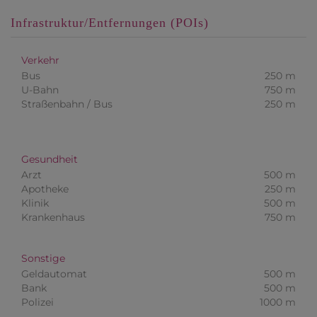
Infrastruktur/Entfernungen (POIs)
Verkehr
Bus
250 m
U-Bahn
750 m
Straßenbahn / Bus
250 m
Gesundheit
Arzt
500 m
Apotheke
250 m
Klinik
500 m
Krankenhaus
750 m
Sonstige
Geldautomat
500 m
Bank
500 m
Polizei
1000 m