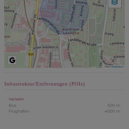
Tiles ©
basemap.at
Infrastruktur/Entfernungen (POIs)
Verkehr
Bus
500 m
Flughafen
4000 m