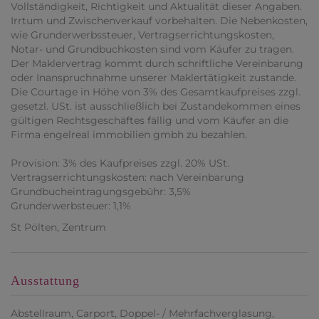
Vollständigkeit, Richtigkeit und Aktualität dieser Angaben.
Irrtum und Zwischenverkauf vorbehalten. Die Nebenkosten,
wie Grunderwerbssteuer, Vertragserrichtungskosten,
Notar- und Grundbuchkosten sind vom Käufer zu tragen.
Der Maklervertrag kommt durch schriftliche Vereinbarung
oder Inanspruchnahme unserer Maklertätigkeit zustande.
Die Courtage in Höhe von 3% des Gesamtkaufpreises zzgl.
gesetzl. USt. ist ausschließlich bei Zustandekommen eines
gültigen Rechtsgeschäftes fällig und vom Käufer an die
Firma engelreal immobilien gmbh zu bezahlen.
Provision: 3% des Kaufpreises zzgl. 20% USt.
Vertragserrichtungskosten: nach Vereinbarung
Grundbucheintragungsgebühr: 3,5%
Grunderwerbsteuer: 1,1%
St Pölten, Zentrum
Ausstattung
Abstellraum
Carport
Doppel- / Mehrfachverglasung