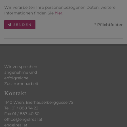
Wir verarbeiten Ihre personenbezogenen Daten, weitere
Informationen finden Sie
hier
.
* Pflichtfelder
SENDEN
Wir versprechen
angenehme und
erfolgreiche
Zusammenarbeit
Kontakt
1140 Wien, Bierhäuselberggasse 75
Tel.
01 / 888 74 22
Fax 01 / 887 40 50
office@engelreal.at
engelreal.at