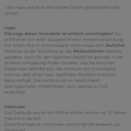
- das Haus wurde in den letzten Jahren gut erhalten und
saniert
Lage:
Die Lage dieser Immobilie ist einfach unschlagbar!
Sie
profitieren von einer ausgezeichneten Verkehrsanbindung
mit einem Bus in unmittelbarer Nähe sowie dem
Bahnhof
.
Weiteres ist der Anschluss an die
Westautobahn
bestens
gegeben. Auch für den täglichen Bedarf ist gesorgt, in der
direkten Umgebung finden Sie alles, was Sie brauchen.
Gegenüber befindet sich das Zentrum am Schwaighof,
welches über einen Spar, Apotheke, Bäckerei und einer
Bank verfügt. Des weiteren ist ein Media Markt,
Sportgeschäfte, Möbelhäuser, uvm. ebenso zu Fuß
erreichbar.
Gebäude:
Das Gebäude wurde um 1974 errichtet und vor ca. 10 Jahren
thermisch saniert.
Eine Liftanlage ist vorhanden und bringt Sie bequem zur
Wohnung.