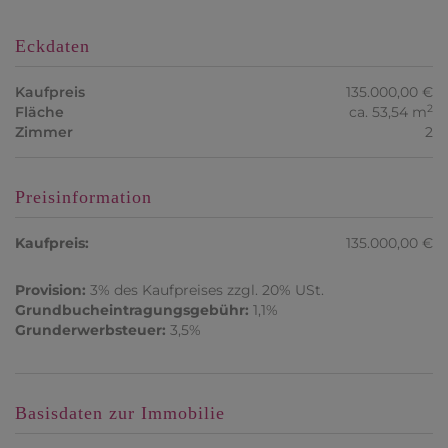
Eckdaten
Kaufpreis
135.000,00 €
2
Fläche
ca. 53,54 m
Zimmer
2
Preisinformation
Kaufpreis:
135.000,00 €
Provision:
3% des Kaufpreises zzgl. 20% USt.
Grundbucheintragungsgebühr:
1,1%
Grunderwerbsteuer:
3,5%
Basisdaten zur Immobilie