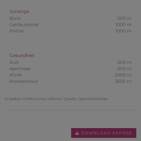
Sonstige
Bank
500 m
Geldautomat
1000 m
Polizei
1000 m
Gesundheit
Arzt
500 m
Apotheke
500 m
Klinik
2000 m
Krankenhaus
3500 m
Angaben Entfernung Luftlinie / Quelle: OpenStreetMap
DOWNLOAD EXPOSE