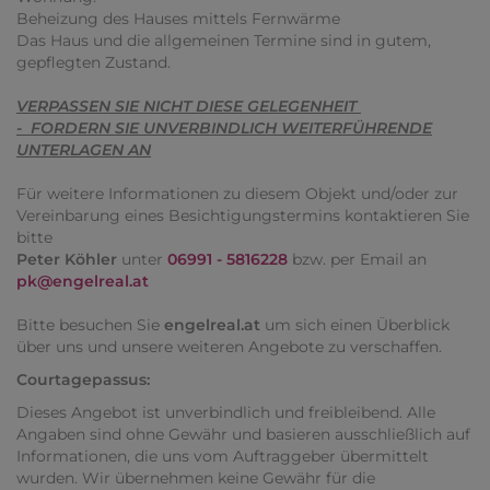
Beheizung des Hauses mittels Fernwärme
Das Haus und die allgemeinen Termine sind in gutem,
gepflegten Zustand.
VERPASSEN SIE NICHT DIESE GELEGENHEIT
- FORDERN SIE UNVERBINDLICH WEITERFÜHRENDE
UNTERLAGEN AN
Für weitere Informationen zu diesem Objekt und/oder zur
Vereinbarung eines Besichtigungstermins kontaktieren Sie
bitte
Peter Köhler
unter
06991 - 5816228
bzw. per Email an
pk@engelreal.at
Bitte besuchen Sie
engelreal.at
um sich einen Überblick
über uns und unsere weiteren Angebote zu verschaffen.
Courtagepassus:
Dieses Angebot ist unverbindlich und freibleibend. Alle
Angaben sind ohne Gewähr und basieren ausschließlich auf
Informationen, die uns vom Auftraggeber übermittelt
wurden. Wir übernehmen keine Gewähr für die