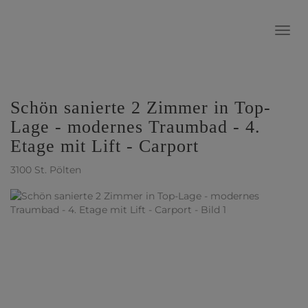
Navig
Schön sanierte 2 Zimmer in Top-
Lage - modernes Traumbad - 4.
Etage mit Lift - Carport
3100 St. Pölten